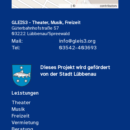
Leaflet
| ©
OpenStreetMap
contributors
GLEIS3 - Theater, Musik, Freizeit
Güterbahnhofstraße 57
03222 Lübbenau/Spreewald
Mail:
info@gleis3.org
Tel:
03542-403693
Dieses Projekt wird gefördert
von der Stadt Lübbenau
Leistungen
Theater
Musik
Freizeit
Vermietung
Beratung