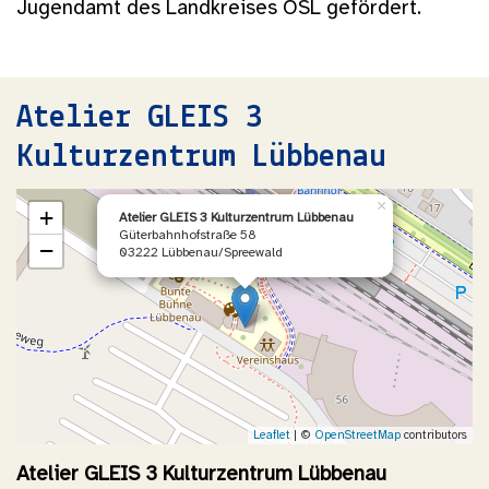
Jugendamt des Landkreises OSL gefördert.
Atelier GLEIS 3
Kulturzentrum Lübbenau
×
+
Atelier GLEIS 3 Kulturzentrum Lübbenau
Güterbahnhofstraße 58
−
03222 Lübbenau/Spreewald
Leaflet
| ©
OpenStreetMap
contributors
Atelier GLEIS 3 Kulturzentrum Lübbenau