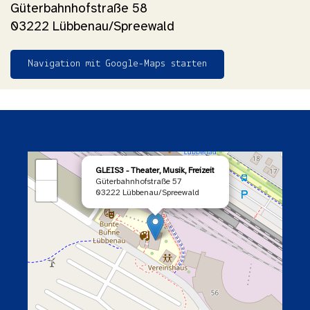
Güterbahnhofstraße 58
03222 Lübbenau/Spreewald
Navigation mit Google-Maps starten
×
+
GLEIS3 - Theater, Musik, Freizeit
Güterbahnhofstraße 57
−
03222 Lübbenau/Spreewald